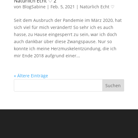
Natürlich Echt ♡ 2
von
BlogSabine
|
Feb. 5, 2021
|
Natürlich Echt ♡
Seit dem Ausbruch der Pandemie im März 2020, hat
sich viel für mich verändert! So sehr ich es auch
hasse, zu Hause eingesperrt zu sein, war ich doch
auch dankbar über diese Zwangspause. Nur so
konnte ich meine Herzmuskelentzündung, die ich
mir Ende 2018 aufgrund einer...
« Ältere Einträge
Suchen