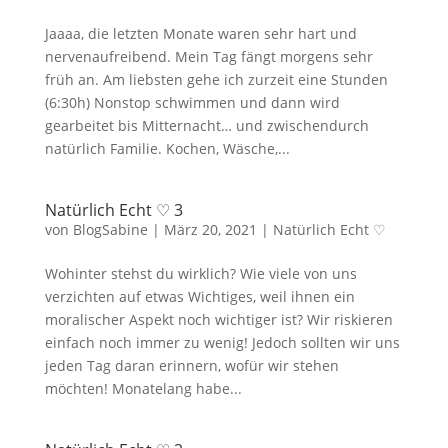
Jaaaa, die letzten Monate waren sehr hart und
nervenaufreibend. Mein Tag fängt morgens sehr
früh an. Am liebsten gehe ich zurzeit eine Stunden
(6:30h) Nonstop schwimmen und dann wird
gearbeitet bis Mitternacht… und zwischendurch
natürlich Familie. Kochen, Wäsche,...
Natürlich Echt ♡ 3
von
BlogSabine
|
März 20, 2021
|
Natürlich Echt ♡
Wohinter stehst du wirklich? Wie viele von uns
verzichten auf etwas Wichtiges, weil ihnen ein
moralischer Aspekt noch wichtiger ist? Wir riskieren
einfach noch immer zu wenig! Jedoch sollten wir uns
jeden Tag daran erinnern, wofür wir stehen
möchten! Monatelang habe...