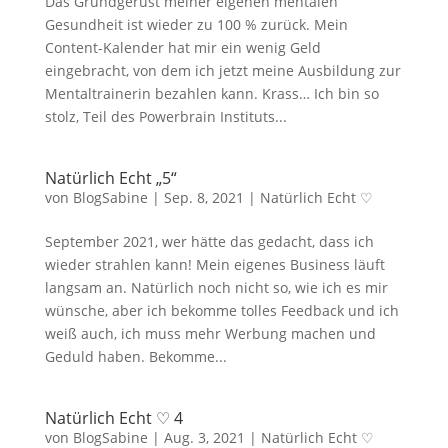
Das Grundgerüst meiner eigenen mentalen
Gesundheit ist wieder zu 100 % zurück. Mein
Content-Kalender hat mir ein wenig Geld
eingebracht, von dem ich jetzt meine Ausbildung zur
Mentaltrainerin bezahlen kann. Krass… Ich bin so
stolz, Teil des Powerbrain Instituts...
Natürlich Echt „5“
von
BlogSabine
|
Sep. 8, 2021
|
Natürlich Echt ♡
September 2021, wer hätte das gedacht, dass ich
wieder strahlen kann! Mein eigenes Business läuft
langsam an. Natürlich noch nicht so, wie ich es mir
wünsche, aber ich bekomme tolles Feedback und ich
weiß auch, ich muss mehr Werbung machen und
Geduld haben. Bekomme...
Natürlich Echt ♡ 4
von
BlogSabine
|
Aug. 3, 2021
|
Natürlich Echt ♡