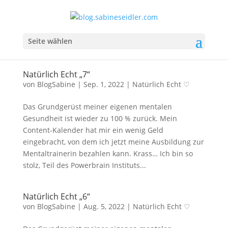
Seite wählen
Natürlich Echt „7“
von
BlogSabine
|
Sep. 1, 2022
|
Natürlich Echt ♡
Das Grundgerüst meiner eigenen mentalen
Gesundheit ist wieder zu 100 % zurück. Mein
Content-Kalender hat mir ein wenig Geld
eingebracht, von dem ich jetzt meine Ausbildung zur
Mentaltrainerin bezahlen kann. Krass… Ich bin so
stolz, Teil des Powerbrain Instituts...
Natürlich Echt „6“
von
BlogSabine
|
Aug. 5, 2022
|
Natürlich Echt ♡