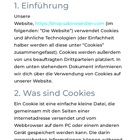
1. Einführung
Unsere
Website,
https://shop.sabineseidler.com
(im
folgenden: “Die Website”) verwendet Cookies
und ähnliche Technologien (der Einfachheit
halber werden all diese unter “Cookies”
zusammengefasst). Cookies werden außerdem
von uns beauftragten Drittparteien platziert. In
dem unten stehendem Dokument informieren
wir dich über die Verwendung von Cookies auf
unserer Website.
2. Was sind Cookies
Ein Cookie ist eine einfache kleine Datei, die
gemeinsam mit den Seiten einer
Internetadresse versendet und vom
Webbrowser auf dem PC oder einem anderen
Gerät gespeichert werden kann. Die darin
gespeicherten Informationen können während