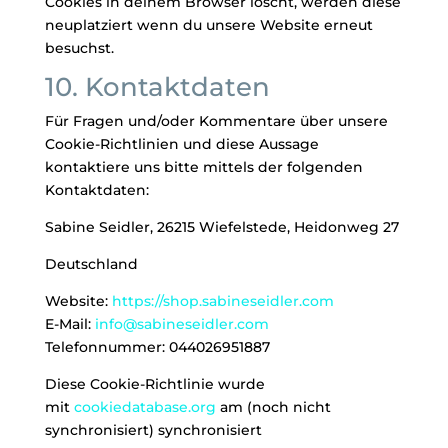
Cookies in deinem Browser löscht, werden diese
neuplatziert wenn du unsere Website erneut
besuchst.
10. Kontaktdaten
Für Fragen und/oder Kommentare über unsere
Cookie-Richtlinien und diese Aussage
kontaktiere uns bitte mittels der folgenden
Kontaktdaten:
Sabine Seidler, 26215 Wiefelstede, Heidonweg 27
Deutschland
Website:
https://shop.sabineseidler.com
E-Mail:
info@sabineseidler.com
Telefonnummer: 044026951887
Diese Cookie-Richtlinie wurde
mit
cookiedatabase.org
am (noch nicht
synchronisiert) synchronisiert